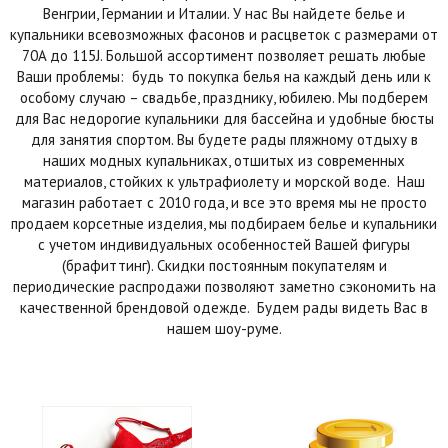
Венгрии, Германии и Италии. У нас Вы найдете белье и
купальники всевозможных фасонов и расцветок с размерами от
70A до 115J. Большой ассортимент позволяет решать любые
Ваши проблемы: будь то покупка белья на каждый день или к
особому случаю – свадьбе, празднику, юбилею. Мы подберем
для Вас недорогие купальники для бассейна и удобные бюсты
для занятия спортом. Вы будете рады пляжному отдыху в
наших модных купальниках, отшитых из современных
материалов, стойких к ультрафиолету и морской воде. Наш
магазин работает с 2010 года, и все это время мы не просто
продаем корсетные изделия, мы подбираем белье и купальники
с учетом индивидуальных особенностей Вашей фигуры
(брафиттинг). Скидки постоянным покупателям и
периодические распродажи позволяют заметно сэкономить на
качественной брендовой одежде. Будем рады видеть Вас в
нашем шоу-руме.