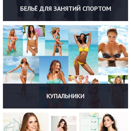
БЕЛЬЁ ДЛЯ ЗАНЯТИЙ СПОРТОМ
УТОЧНИТЬ ЦЕНУ
КУПАЛЬНИКИ
УТОЧНИТЬ ЦЕНУ